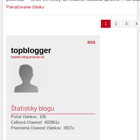
Pokračovanie článku
1
2
3
4
RSS
topblogger
topinfo.blog.pravda.sk
Štatistiky blogu
Počet článkov: 105
Celková čítanosť: 402861x
Priemerná čítanosť článkov: 3837x