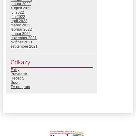
január 2023
august 2022
júl 2022
jún 2022
apríl 2022
marec 2022
február 2022
január 2022
november 2021
október 2021
september 2021
Odkazy
Fotky
Pravda.sk
Recepty
Šport
TV program