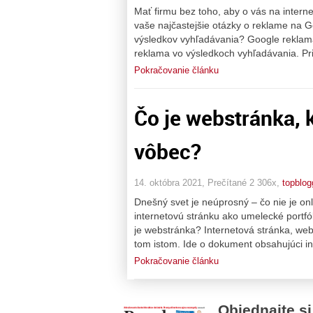
Mať firmu bez toho, aby o vás na intern
vaše najčastejšie otázky o reklame na G
výsledkov vyhľadávania? Google reklama 
reklama vo výsledkoch vyhľadávania. Pr
Pokračovanie článku
Čo je webstránka, k
vôbec?
14. októbra 2021, Prečítané 2 306x,
topblog
Dnešný svet je neúprosný – čo nie je onl
internetovú stránku ako umelecké portfó
je webstránka? Internetová stránka, we
tom istom. Ide o dokument obsahujúci in
Pokračovanie článku
Objednajte si