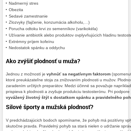
Nadmerný stres
Obezita
Sedavé zamestnanie
Zlozvyky (fajčenie, konzumácia alkoholu,…)
Porucha odtoku krvi zo semenníkov (varikokéla)
Užívanie antibiotík alebo produktov ovplyvňujúcich hladinu testos
Extrémny príjem kofeínu
Nedostatok spánku a oddychu
Ako zvýšiť plodnosť u muža?
Jednou z možností je
vyhnúť sa negatívnym faktorom
(spomenut
ktoré preukázateľne stoja za znižovaním plodnosti u mužov. Plodno
zaradením určitých preparátov. Medzi účinné sa považuje napríklad
prispieva k plodnosti a zvyšuje produkciu testosterónu. Pri podpore
vyvážený životný štýl s dostatkom spánku a pravidelného po
Silové športy a mužská plodnosť?
V predchádzajúcich bodoch spomíname, že pohyb má pozitívny vply
skutočne pravda. Pravidelný pohyb sa stará nielen o udržanie správ