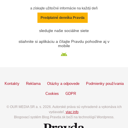
a získajte užitočné informácie na každý deň
Predplatné denníka Pravda
sledujte naše sociálne siete
stiahnite si aplikáciu a čítajte Pravdu pohodlne aj v
mobile
Kontakty
Reklama
Otázky a odpovede
Podmienky používania
Cookies
GDPR
© OUR MEDIA SR a. s. 2026. Autorské práva sú vyhradené a vykonáva ich
vydavateľ,
viac info
.
Blogovací systém Blog.Pravda.sk beží na technológií Wordpress.