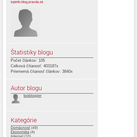
topinfo.blog.pravda.sk
Štatistiky blogu
Počet článkov: 105
Celková čítanosť: 403187x
Priemerná čítanosť článkov: 3840x
Autor blogu
topblogger
Kategórie
Domácnosť
(49)
Ekonomika
(4)
Internet
(10)