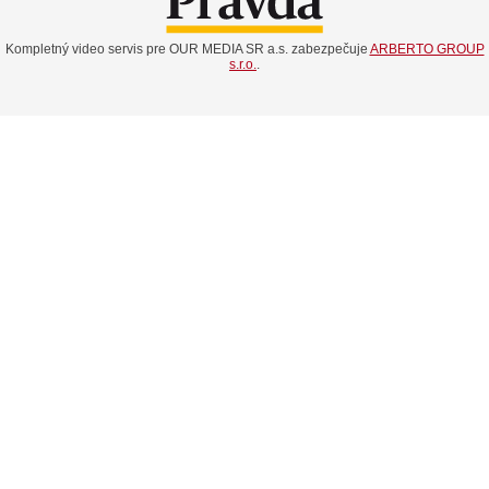
Kompletný video servis pre OUR MEDIA SR a.s. zabezpečuje
ARBERTO GROUP
s.r.o.
.